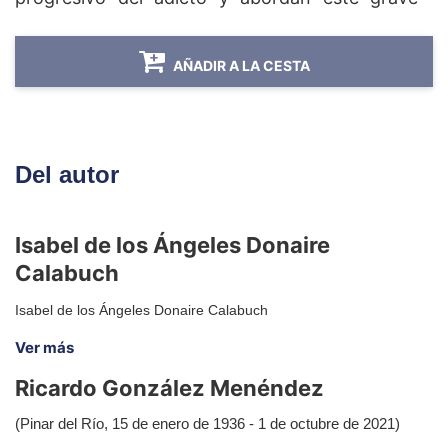
problema de salud individual y social de una
manera integral.
AÑADIR A LA CESTA
Del autor
Isabel de los Ángeles Donaire
Calabuch
Isabel de los Ángeles Donaire Calabuch
Ver más
Ricardo González Menéndez
(Pinar del Río, 15 de enero de 1936 - 1 de octubre de 2021)