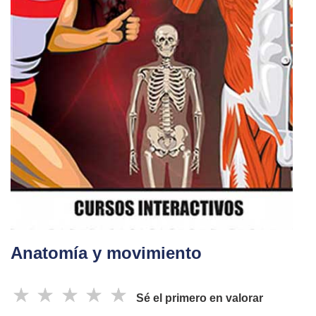
Anatomía y movimiento
☆
☆
☆
☆
☆
Sé el primero en valorar