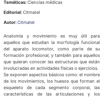
Temáticas:
Ciencias médicas
Editorial:
Citmatel
Autor:
Citmatel
Anatomía y movimiento es muy útil para
aquellos que estudian la morfología funcional
del aparato locomotor, como parte de su
formación profesional, y también para aquellos
que quieran conocer las estructuras que están
involucradas en actividades físicas o ejercicios.
Se exponen aspectos básicos como: el nombre
de los movimientos, los huesos que forman el
esqueleto de cada segmento corporal, las
características de las articulaciones y los
movimientos que se ejecutan a expensas de
estas, así como el estudio de los músculos, sus