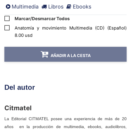
Multimedia
Libros
Ebooks
inserciones en los huesos, su ubicación
respecto a las articulaciones y los movimientos
Marcar/Desmarcar Todos
que realizan.
Anatomía y movimiento Multimedia (CD) (Español)
8.00 usd
AÑADIR A LA CESTA
Del autor
Citmatel
La Editorial CITMATEL posee una experiencia de más de 20
años en la producción de multimedia, ebooks, audiolibros,