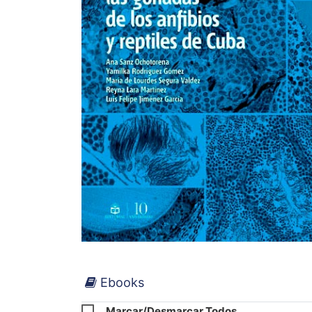
Ebooks
Marcar/Desmarcar Todos