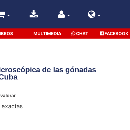
IBROS
MULTIMEDIA
CHAT
FACEBOOK
microscópica de las gónadas
 Cuba
 valorar
y exactas