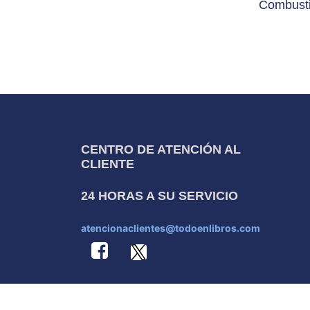
Combusti
CENTRO DE ATENCIÓN AL
CLIENTE
24 HORAS A SU SERVICIO
atencionaclientes@todoenlibros.com