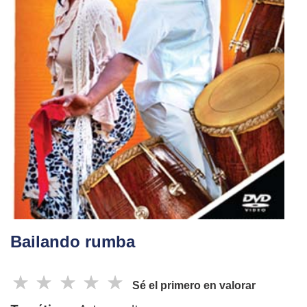
Bailando rumba
☆
☆
☆
☆
☆
Sé el primero en valorar