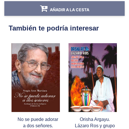
AÑADIR A LA CESTA
También te podría interesar
No se puede adorar
Orisha Argayu.
a dos señores.
Lázaro Ros y grupo