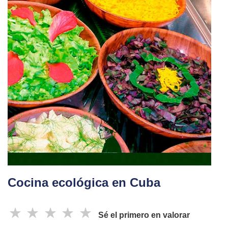
Cocina ecológica en Cuba
☆
☆
☆
☆
☆
Sé el primero en valorar