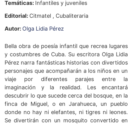
Temáticas:
Infantiles y juveniles
Editorial:
Citmatel , Cubaliteraria
Autor:
Olga Lidia Pérez
Bella obra de poesía infantil que recrea lugares
y costumbres de Cuba. Su escritora Olga Lidia
Pérez narra fantásticas historias con divertidos
personajes que acompañarán a los niños en un
viaje por diferentes parajes entre la
imaginación y la realidad. Les encantará
descubrir lo que sucede cerca del bosque, en la
finca de Miguel, o en Jarahueca, un pueblo
donde no hay ni elefantes, ni tigres ni leones.
Se divertirán con un mosquito convertido en
payaso, una perra dentista, la lombriz zapatera,
o Don Juan de los Palotes, un señor que no es