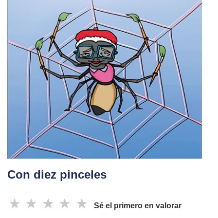
Con diez pinceles
☆
☆
☆
☆
☆
Sé el primero en valorar