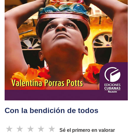
Con la bendición de todos
☆
☆
☆
☆
☆
Sé el primero en valorar