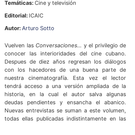
Temáticas:
Cine y televisión
Editorial:
ICAIC
Autor:
Arturo Sotto
Vuelven las
Conversaciones...
y el privilegio de
conocer las interioridades del cine cubano.
Despues de diez años regresan los diálogos
con los hacedores de una buena parte de
nuestra cinematografía. Esta vez el lector
tendrá acceso a una versión ampliada de la
historia, en la cual el autor salva algunas
deudas pendientes y ensancha el abanico.
Nuevas entrevistas se suman a este volumen,
todas ellas publicadas indistintamente en las
revistas Cine Cubano y La Gaceta de Cuba.
Este libro nos sumerge con pasión y deleite en