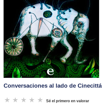
Conversaciones al lado de Cinecittá
☆
☆
☆
☆
☆
Sé el primero en valorar