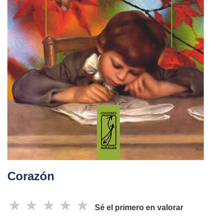
Corazón
☆
☆
☆
☆
☆
Sé el primero en valorar