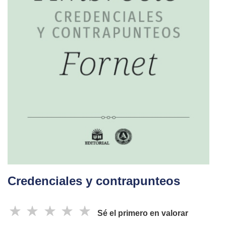
Credenciales y contrapunteos
☆
☆
☆
☆
☆
Sé el primero en valorar