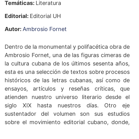
Temáticas:
Literatura
Editorial:
Editorial UH
Autor:
Ambrosio Fornet
Dentro de la monumental y polifacética obra de
Ambrosio Fornet, una de las figuras cimeras de
la cultura cubana de los últimos sesenta años,
esta es una selección de textos sobre procesos
históricos de las letras cubanas, así como de
ensayos, artículos y reseñas críticas, que
atienden nuestro universo literario desde el
siglo XIX hasta nuestros días. Otro eje
sustentador del volumen son sus estudios
sobre el movimiento editorial cubano, donde,
además, asoma el notable editor que también
ha sido Fornet. Se trata de un volumen de