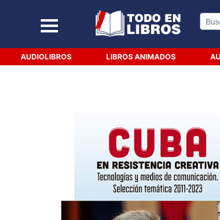
AUDIOLIBROS
LIBROS ANIMADOS
AU