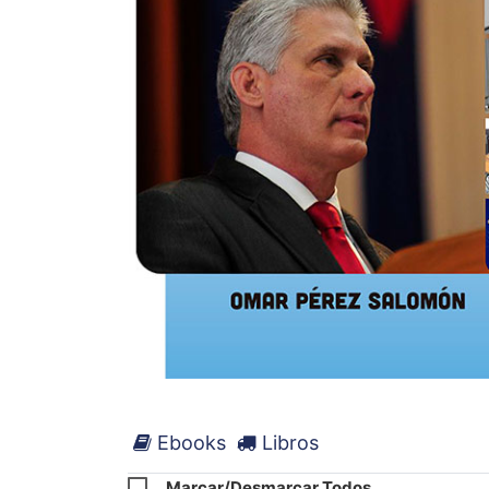
Ebooks
Libros
Marcar/Desmarcar Todos