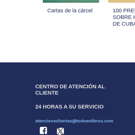
Cartas de la cárcel
100 PR
SOBRE 
DE CUB
CENTRO DE ATENCIÓN AL
CLIENTE
24 HORAS A SU SERVICIO
atencionaclientes@todoenlibros.com