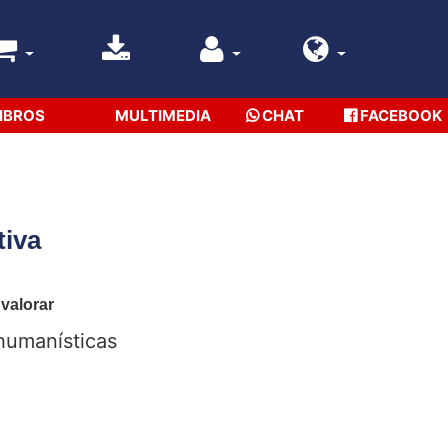
IBROS
MULTIMEDIA
CHAT
FACEBOOK
tiva
 valorar
 humanísticas