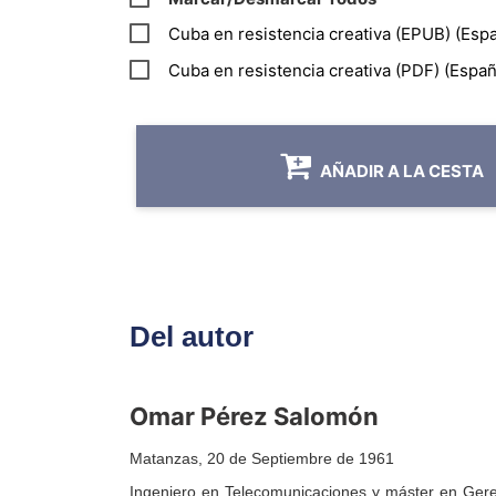
Cuba en resistencia creativa (EPUB) (Espa
Cuba en resistencia creativa (PDF) (Españ
AÑADIR A LA CESTA
Del autor
Omar Pérez Salomón
Matanzas, 20 de Septiembre de 1961
Ingeniero en Telecomunicaciones y máster en Gerenc