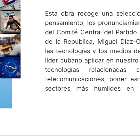
Esta obra recoge una selecció
pensamiento, los pronunciamien
del Comité Central del Partid
de la República, Miguel Díaz-
las tecnologías y los medios d
líder cubano aplicar en nuestro
tecnologías relacionadas
telecomunicaciones; poner es
sectores más humildes en 
resistencia creativa.