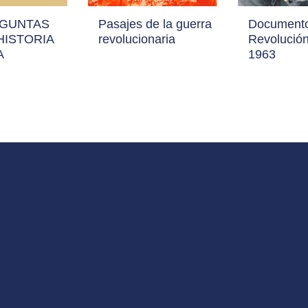
EGUNTAS
Pasajes de la guerra
Documento
HISTORIA
revolucionaria
Revolució
A
1963