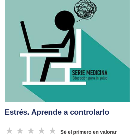
Estrés. Aprende a controlarlo
☆
☆
☆
☆
☆
Sé el primero en valorar