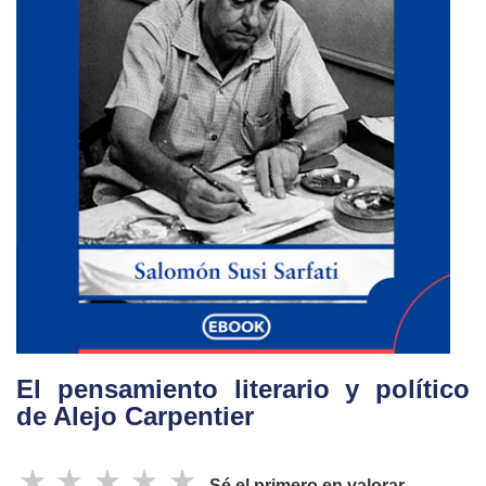
El pensamiento literario y político
de Alejo Carpentier
☆
☆
☆
☆
☆
Sé el primero en valorar