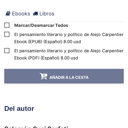
interesadas en conocer, estudiar o profundizar
Ebooks
Libros
en la obra de este destacado intelectual.
Marcar/Desmarcar Todos
El pensamiento literario y político de Alejo Carpentier
Ebook (EPUB) (Español) 8.00 usd
El pensamiento literario y político de Alejo Carpentier
Ebook (PDF) (Español) 8.00 usd
AÑADIR A LA CESTA
Del autor