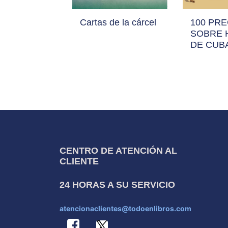
Cartas de la cárcel
100 PR
SOBRE 
DE CUB
CENTRO DE ATENCIÓN AL
CLIENTE
24 HORAS A SU SERVICIO
atencionaclientes@todoenlibros.com