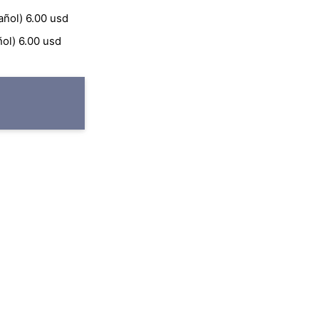
añol) 6.00 usd
ol) 6.00 usd