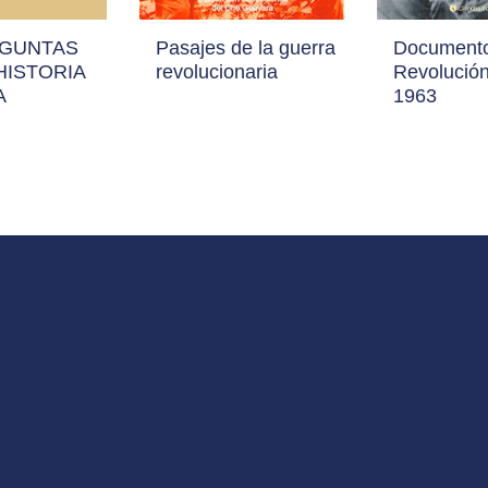
EGUNTAS
Pasajes de la guerra
Documento
HISTORIA
revolucionaria
Revolució
A
1963