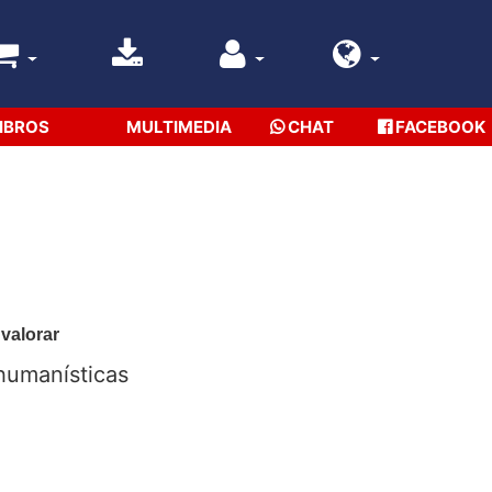
IBROS
MULTIMEDIA
CHAT
FACEBOOK
 valorar
 humanísticas