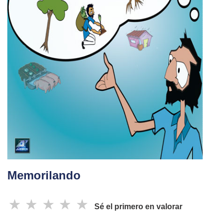
Memorilando
☆
☆
☆
☆
☆
Sé el primero en valorar