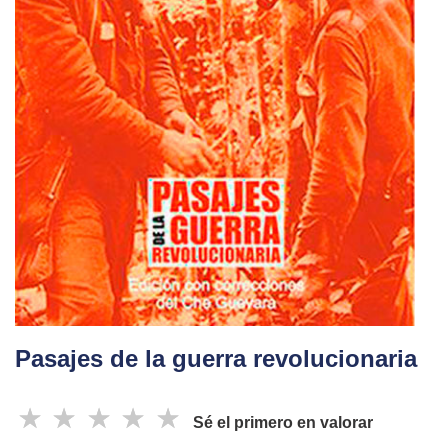
Pasajes de la guerra revolucionaria
☆
☆
☆
☆
☆
Sé el primero en valorar