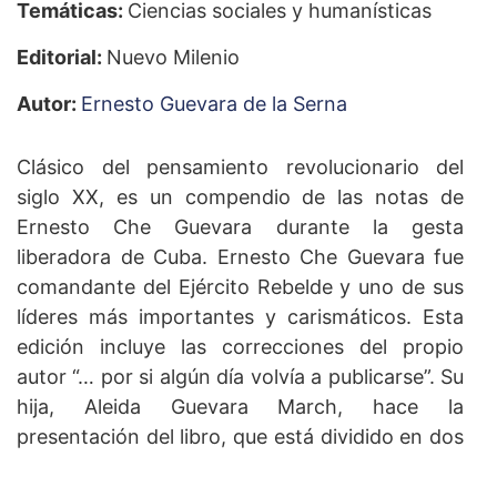
Temáticas:
Ciencias sociales y humanísticas
Editorial:
Nuevo Milenio
Autor:
Ernesto Guevara de la Serna
Clásico del pensamiento revolucionario del
siglo XX, es un compendio de las notas de
Ernesto Che Guevara durante la gesta
liberadora de Cuba. Ernesto Che Guevara fue
comandante del Ejército Rebelde y uno de sus
líderes más importantes y carismáticos. Esta
edición incluye las correcciones del propio
autor “… por si algún día volvía a publicarse”. Su
hija, Aleida Guevara March, hace la
presentación del libro, que está dividido en dos
grandes bloques: la lucha armada contra la
tiranía de Batista y las actividades después del