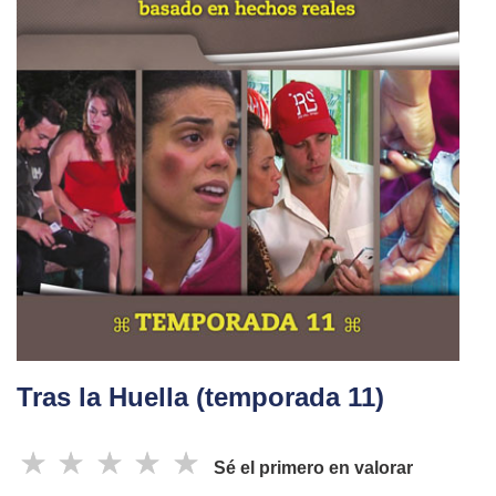
Tras la Huella (temporada 11)
☆
☆
☆
☆
☆
Sé el primero en valorar