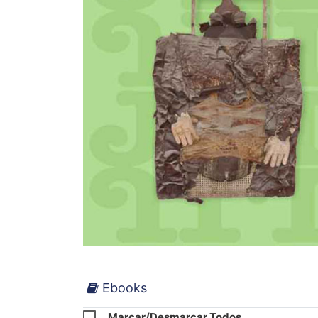
Ebooks
Marcar/Desmarcar Todos