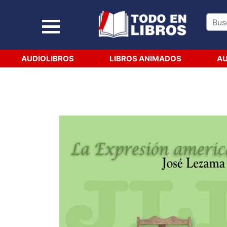
AUDIOLIBROS
LIBROS ANIMADOS
AU