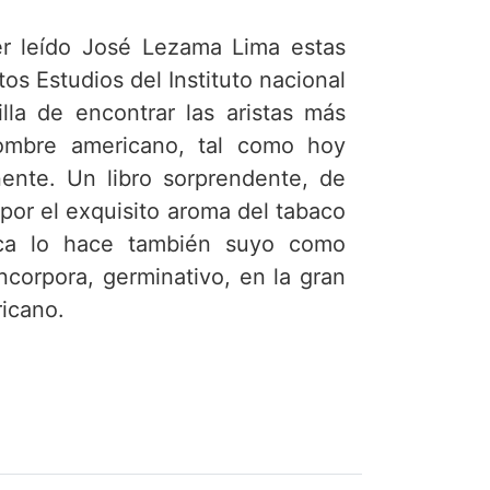
r leído José Lezama Lima estas
os Estudios del Instituto nacional
illa de encontrar las aristas más
 hombre americano, tal como hoy
inente. Un libro sorprendente, de
por el exquisito aroma del tabaco
ica lo hace también suyo como
ncorpora, germinativo, en la gran
ricano.