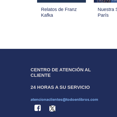
Relatos de Franz
Nuestra 
Kafka
París
CENTRO DE ATENCIÓN AL
CLIENTE
24 HORAS A SU SERVICIO
atencionaclientes@todoenlibros.com