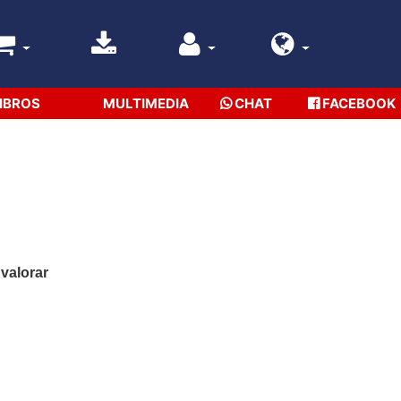
IBROS
MULTIMEDIA
CHAT
FACEBOOK
 valorar