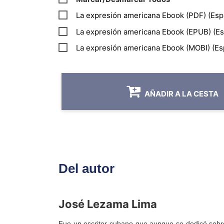
La expresión americana Ebook (PDF) (Esp
La expresión americana Ebook (EPUB) (Es
La expresión americana Ebook (MOBI) (Es
AÑADIR A LA CESTA
Del autor
José Lezama Lima
Fue un escritor cubano que aunque se dedicó sobre 