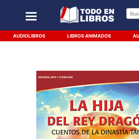
AUDIOLIBROS
LIBROS ANIMADOS
AU