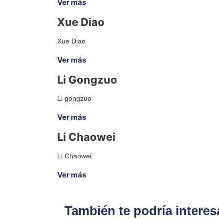
Ver más
Xue Diao
Xue Diao
Ver más
Li Gongzuo
Li gongzuo
Ver más
Li Chaowei
Li Chaowei
Ver más
También te podría interes