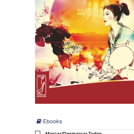
Ebooks
Marcar/Desmarcar Todos