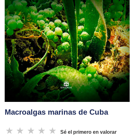
Macroalgas marinas de Cuba
☆
☆
☆
☆
☆
Sé el primero en valorar