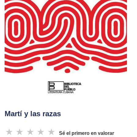
Martí y las razas
☆
☆
☆
☆
☆
Sé el primero en valorar