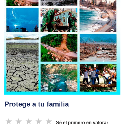
Protege a tu familia
☆
☆
☆
☆
☆
Sé el primero en valorar