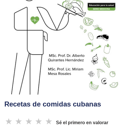
Recetas de comidas cubanas
☆
☆
☆
☆
☆
Sé el primero en valorar