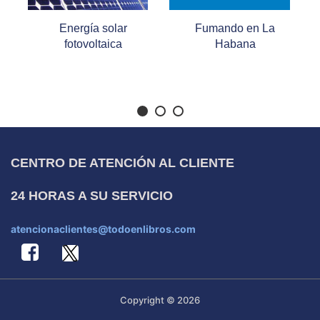
ro
Energía solar
Fumando en La
fotovoltaica
Habana
CENTRO DE ATENCIÓN AL CLIENTE
24 HORAS A SU SERVICIO
atencionaclientes@todoenlibros.com
Copyright © 2026