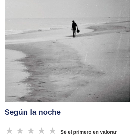
Según la noche
☆
☆
☆
☆
☆
Sé el primero en valorar