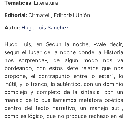
Temáticas:
Literatura
Editorial:
Citmatel , Editorial Unión
Autor:
Hugo Luis Sanchez
Hugo Luis, en Según la noche, -vale decir,
según el lugar de la noche donde la Historia
nos sorprenda-, de algún modo nos va
bordeando, con estos siete relatos que nos
propone, el contrapunto entre lo estéril, lo
inútil, y lo franco, lo auténtico, con un dominio
complejo y completo de la sintaxis, con un
manejo de lo que llamamos metáfora poética
dentro del texto narrativo, un manejo sutil,
como es lógico, que no produce rechazo en el
lector ni bota las palabras, por el contrario,
alimenta el hilo conductor de la historia y al