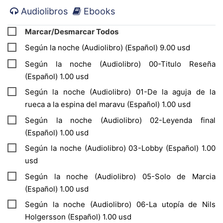
Audiolibros
Ebooks
mismo tiempo permite una cierta dejadez para
que esa propia historia finalice cuando quiere,
Marcar/Desmarcar Todos
no podemos nunca sospechar el final, que cae
Según la noche (Audiolibro) (Español) 9.00 usd
como una lenta gota de agua.
Según la noche (Audiolibro) 00-Titulo Reseña
(Español) 1.00 usd
Según la noche (Audiolibro) 01-De la aguja de la
rueca a la espina del maravu (Español) 1.00 usd
Según la noche (Audiolibro) 02-Leyenda final
(Español) 1.00 usd
Según la noche (Audiolibro) 03-Lobby (Español) 1.00
usd
Según la noche (Audiolibro) 05-Solo de Marcia
(Español) 1.00 usd
Según la noche (Audiolibro) 06-La utopía de Nils
Holgersson (Español) 1.00 usd