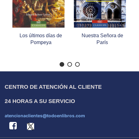
Los últimos días de
Nuestra Señora de
Pompeya
París
CENTRO DE ATENCIÓN AL CLIENTE
24 HORAS A SU SERVICIO
atencionaclientes@todoenlibros.com