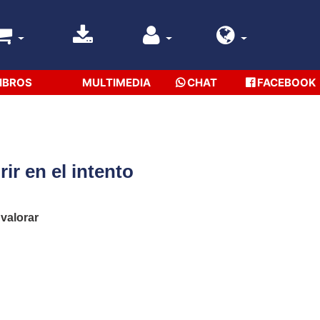
IBROS
MULTIMEDIA
CHAT
FACEBOOK
ir en el intento
 valorar