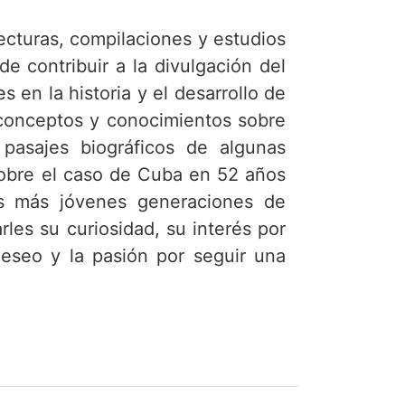
ecturas, compilaciones y estudios
de contribuir a la divulgación del
 en la historia y el desarrollo de
r conceptos y conocimientos sobre
 pasajes biográficos de algunas
 sobre el caso de Cuba en 52 años
as más jóvenes generaciones de
les su curiosidad, su interés por
 deseo y la pasión por seguir una