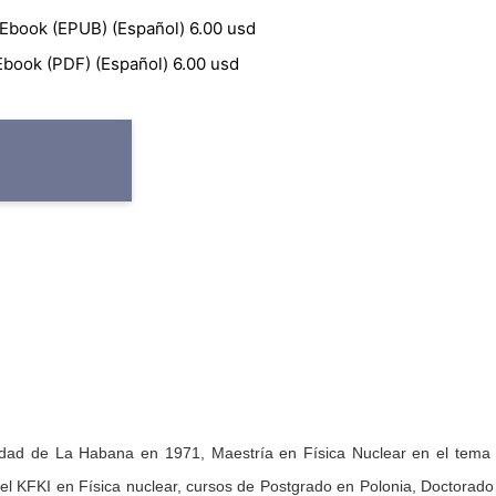
o Ebook (EPUB) (Español) 6.00 usd
 Ebook (PDF) (Español) 6.00 usd
idad de La Habana en 1971, Maestría en Física Nuclear en el tema
l KFKI en Física nuclear, cursos de Postgrado en Polonia, Doctorad