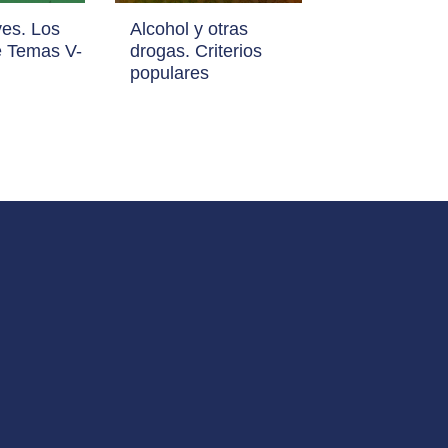
ves. Los
Alcohol y otras
e Temas V-
drogas. Criterios
populares