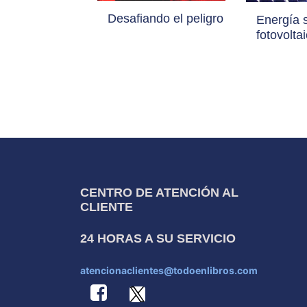
Desafiando el peligro
Energía 
fotovolta
CENTRO DE ATENCIÓN AL
CLIENTE
24 HORAS A SU SERVICIO
atencionaclientes@todoenlibros.com