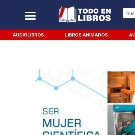
AUDIOLIBROS
LIBROS ANIMADOS
AU