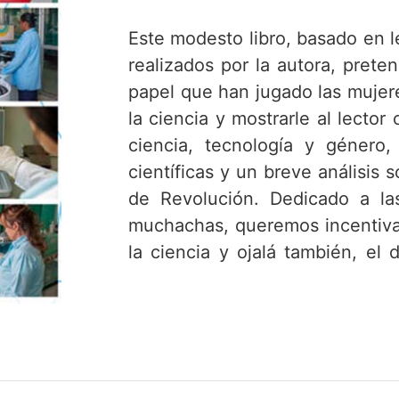
Este modesto libro, basado en l
realizados por la autora, preten
papel que han jugado las mujeres
la ciencia y mostrarle al lecto
ciencia, tecnología y género,
científicas y un breve análisis
de Revolución. Dedicado a l
muchachas, queremos incentivar
la ciencia y ojalá también, el
carrera científica.