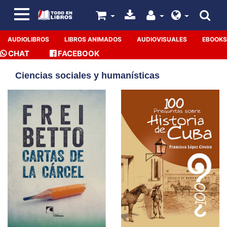
AUDIOLIBROS
LIBROS ANIMADOS
AUDIOVISUALES
EBOOKS
CHAT
FACEBOOK
Ciencias sociales y humanísticas