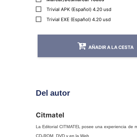
Trivial APK (Español) 4.20 usd
Trivial EXE (Español) 4.20 usd
AÑADIR A LA CESTA
Del autor
Citmatel
La Editorial CITMATEL posee una experiencia de m
CD-ROM, DVD y en la Web.