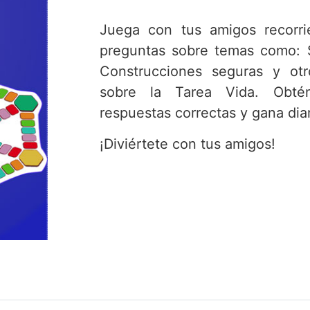
Juega con tus amigos recorri
preguntas sobre temas como: S
Construcciones seguras y otr
sobre la Tarea Vida. Obtén
respuestas correctas y gana di
¡Diviértete con tus amigos!