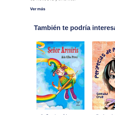
Ver más
También te podría interes