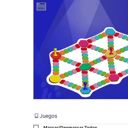
Juegos
Marcar/Desmarcar Todos