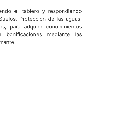
endo el tablero y respondiendo
uelos, Protección de las aguas,
os, para adquirir conocimientos
 bonificaciones mediante las
amante.