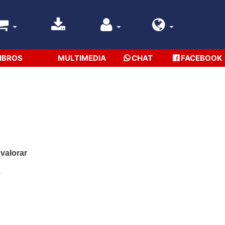
IBROS
MULTIMEDIA
CHAT
FACEBOOK
 valorar
s