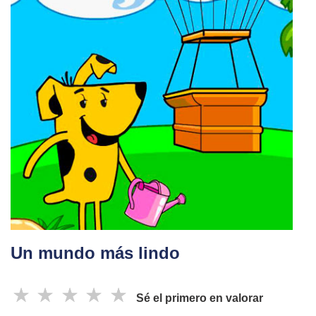
Un mundo más lindo
☆
☆
☆
☆
☆
Sé el primero en valorar