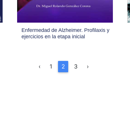
Enfermedad de Alzheimer. Profilaxis y
ejercicios en la etapa inicial
‹
1
2
3
›