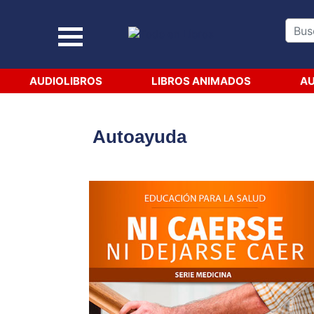
AUDIOLIBROS
LIBROS ANIMADOS
AU
Autoayuda