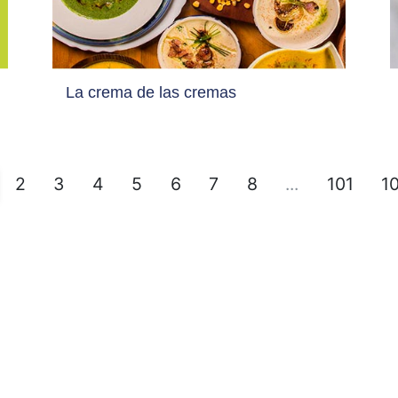
La crema de las cremas
2
3
4
5
6
7
8
...
101
1