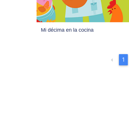
Mi décima en la cocina
‹
1