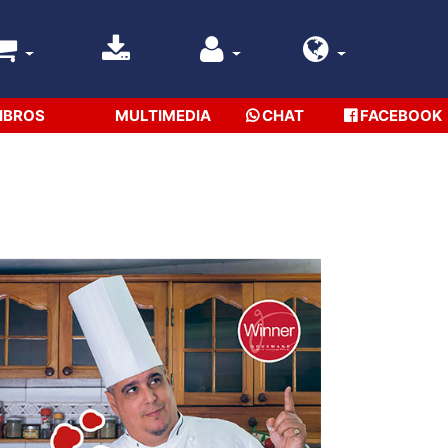
IBROS
MULTIMEDIA
CHAT
FACEBOOK