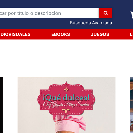
Búsqueda Avanzada
DIOVISUALES
EBOOKS
JUEGOS
L