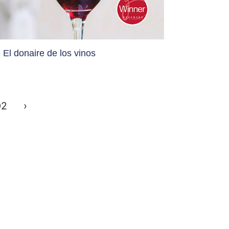
El donaire de los vinos
02
›