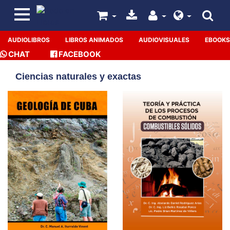
AUDIOLIBROS
LIBROS ANIMADOS
AUDIOVISUALES
EBOOKS
CHAT
FACEBOOK
Ciencias naturales y exactas