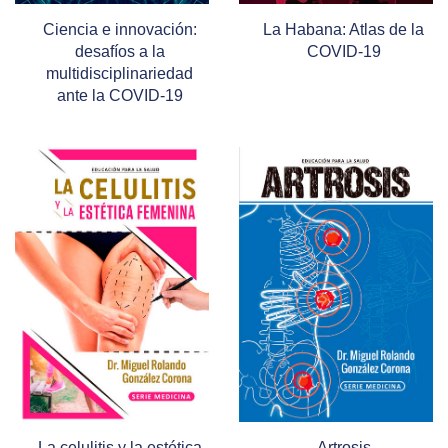
Ciencia e innovación:
La Habana: Atlas de la
desafíos a la
COVID-19
multidisciplinariedad
ante la COVID-19
La celulitis y la estética
Artrosis