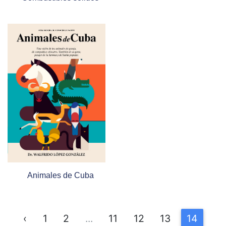
Animales de Cuba
‹
1
2
...
11
12
13
14