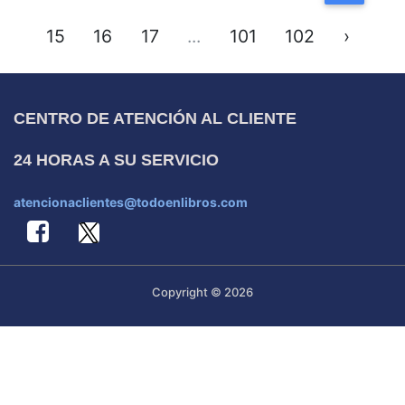
15
16
17
...
101
102
›
CENTRO DE ATENCIÓN AL CLIENTE
24 HORAS A SU SERVICIO
atencionaclientes@todoenlibros.com
Copyright © 2026