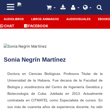
AUDIOLIBROS
LIBROS ANIMADOS
AUDIOVISUALES
EBOOKS
CHAT
FACEBOOK
Sonia Negrín Martínez
Doctora en Ciencias Biológicas. Profesora Titular de la
Universidad de la Habana. Fue decana de la Facultad de
Biología y vicedirectora del Centro de Ingeniería Genética y
Biotecnología de Cuba. Jubilada en 2013. Actualmente
contratada en CITMATEL como Especialista de cursos. En
sus más de cuarenta años de experiencia docente, ha sido