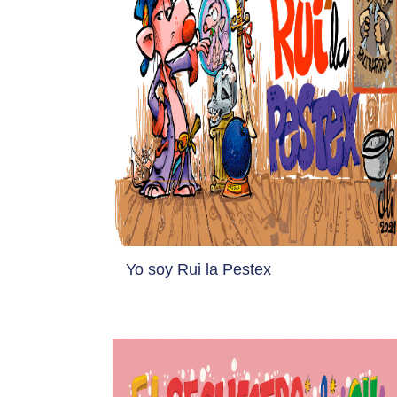
Yo soy Rui la Pestex