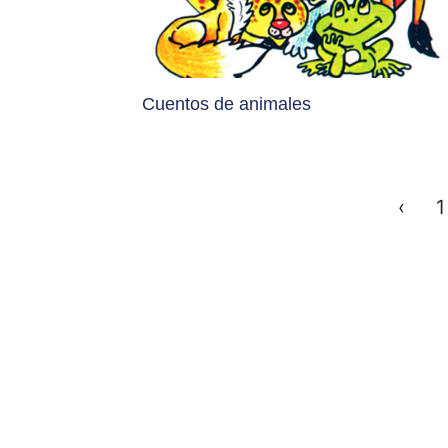
Cuentos de animales
‹
1