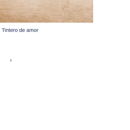
Tintero de amor
2
›