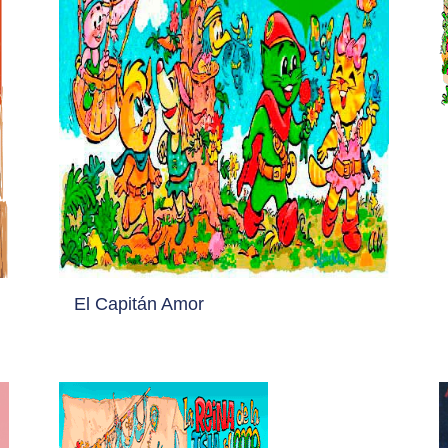
El Capitán Amor