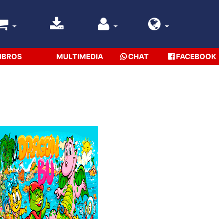
IBROS
MULTIMEDIA
CHAT
FACEBOOK