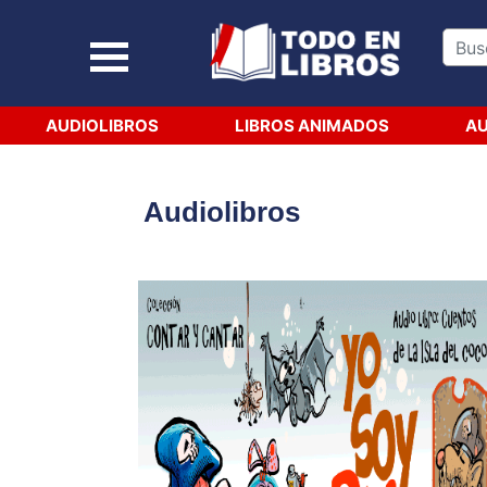
AUDIOLIBROS
LIBROS ANIMADOS
AU
Audiolibros