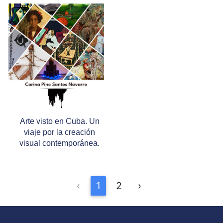
Arte visto en Cuba. Un
viaje por la creación
visual contemporánea.
‹
1
2
›