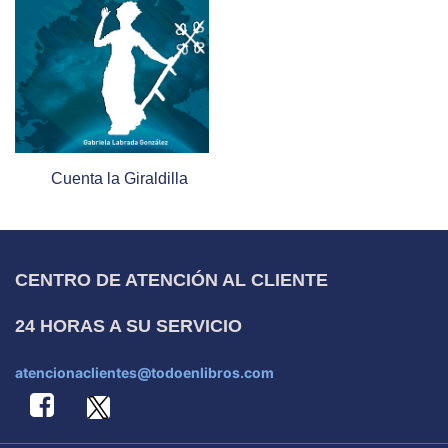
Cuenta la Giraldilla
CENTRO DE ATENCIÓN AL CLIENTE
24 HORAS A SU SERVICIO
atencionaclientes@todoenlibros.com