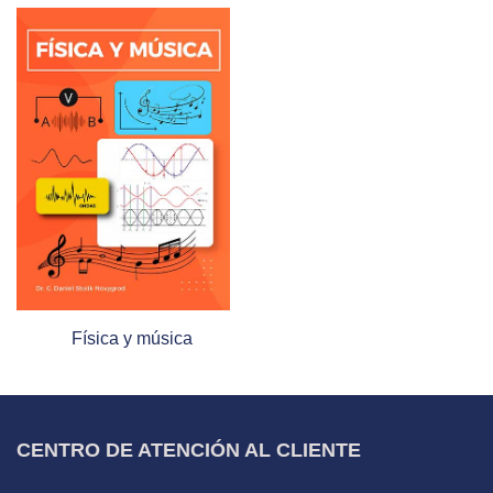
Física y música
CENTRO DE ATENCIÓN AL CLIENTE