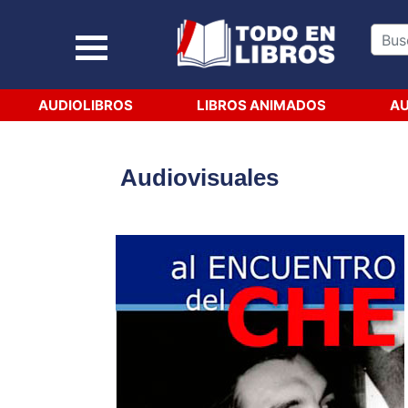
AUDIOLIBROS
LIBROS ANIMADOS
AU
Audiovisuales