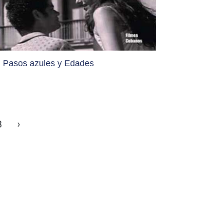
Pasos azules y Edades
3
›