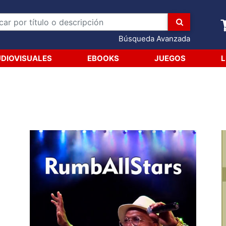
Búsqueda Avanzada
DIOVISUALES
EBOOKS
JUEGOS
L