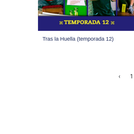
Tras la Huella (temporada 12)
‹
1