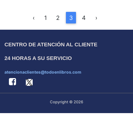
‹
1
2
3
4
›
CENTRO DE ATENCIÓN AL CLIENTE
24 HORAS A SU SERVICIO
atencionaclientes@todoenlibros.com
Copyright © 2026