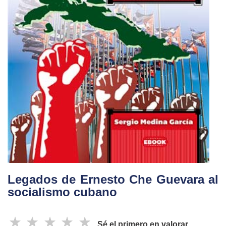
Legados de Ernesto Che Guevara al
socialismo cubano
☆
☆
☆
☆
☆
Sé el primero en valorar