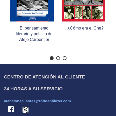
El pensamiento
¿Cómo era el Che?
literario y político de
Alejo Carpentier
CENTRO DE ATENCIÓN AL CLIENTE
24 HORAS A SU SERVICIO
atencionaclientes@todoenlibros.com