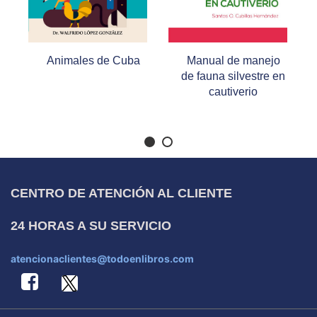
Animales de Cuba
Manual de manejo
de fauna silvestre en
cautiverio
CENTRO DE ATENCIÓN AL CLIENTE
24 HORAS A SU SERVICIO
atencionaclientes@todoenlibros.com