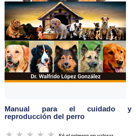
Manual para el cuidado y
reproducción del perro
☆
☆
☆
☆
☆
Sé el primero en valorar