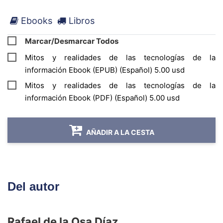
igual manera, aborda asuntos tales como: La
Ebooks
Libros
Web 2.0 de ayer a hoy, la Cultura Cubana en
Digital, lo digital en el Libro Cubano, el impacto
Marcar/Desmarcar Todos
de las comunicaciones móviles.
Mitos y realidades de las tecnologías de la
información Ebook (EPUB) (Español) 5.00 usd
Mitos y realidades de las tecnologías de la
información Ebook (PDF) (Español) 5.00 usd
AÑADIR A LA CESTA
Del autor
Rafael de la Osa Díaz