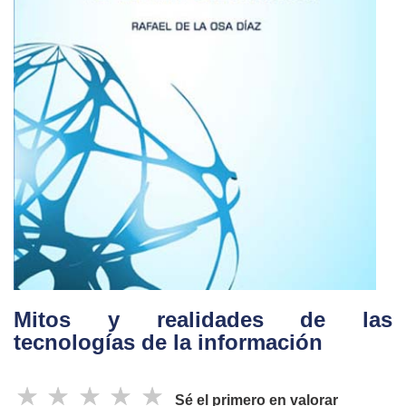
Mitos y realidades de las
tecnologías de la información
☆
☆
☆
☆
☆
Sé el primero en valorar