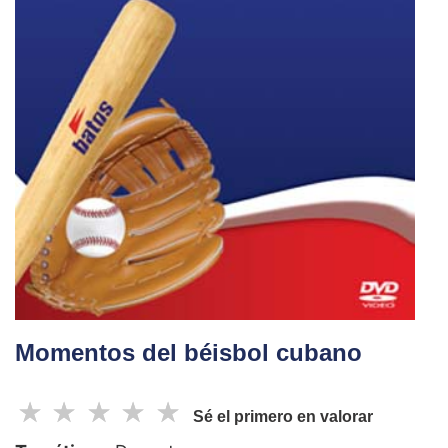
Momentos del béisbol cubano
☆
☆
☆
☆
☆
Sé el primero en valorar