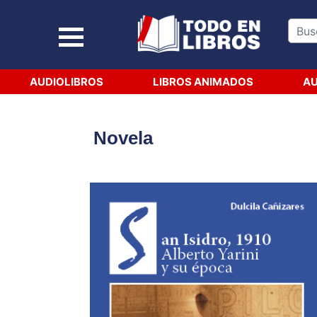
AUDIOLIBROS
LIBROS ANIMADOS
AU
Novela