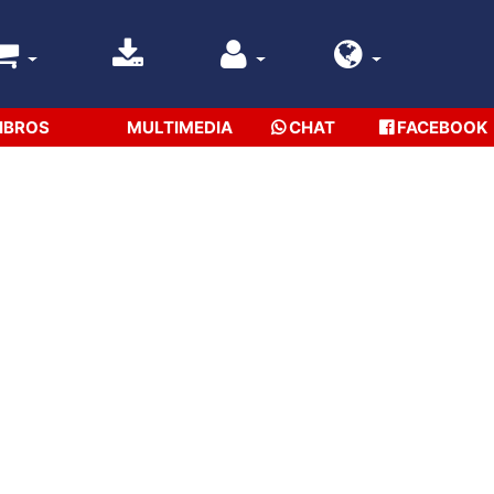
IBROS
MULTIMEDIA
CHAT
FACEBOOK