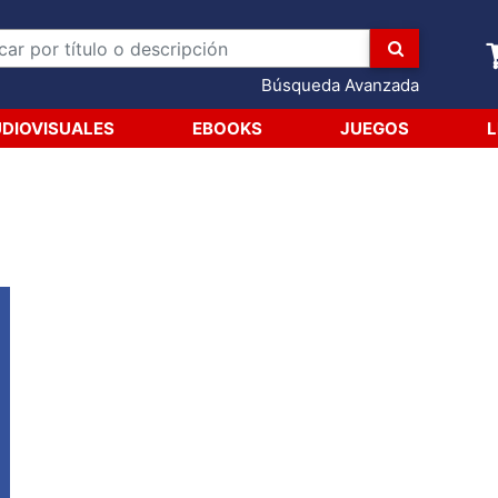
Búsqueda Avanzada
DIOVISUALES
EBOOKS
JUEGOS
L