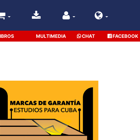
IBROS
MULTIMEDIA
CHAT
FACEBOOK