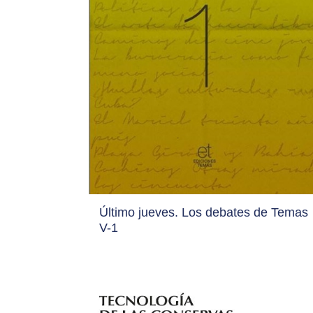
Último jueves. Los debates de Temas
V-1