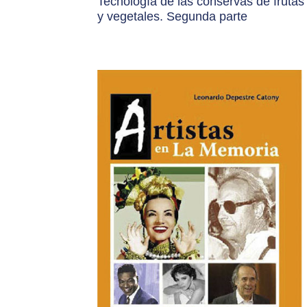
Tecnología de las conservas de frutas
y vegetales. Segunda parte