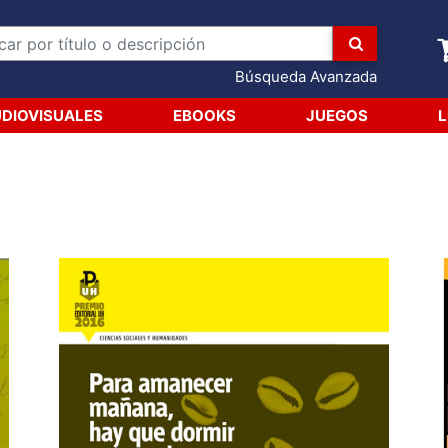
Búsqueda Avanzada
DIOVISUALES
EBOOKS
JUEGOS
L