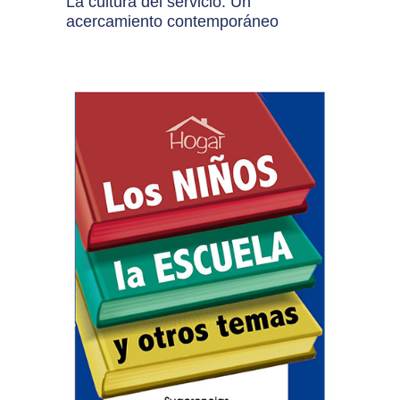
La cultura del servicio. Un
acercamiento contemporáneo